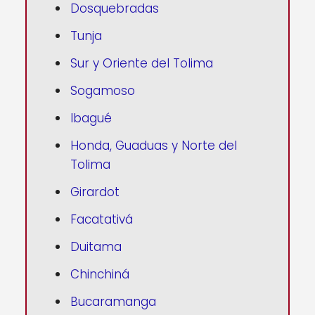
Dosquebradas
Tunja
Sur y Oriente del Tolima
Sogamoso
Ibagué
Honda, Guaduas y Norte del
Tolima
Girardot
Facatativá
Duitama
Chinchiná
Bucaramanga