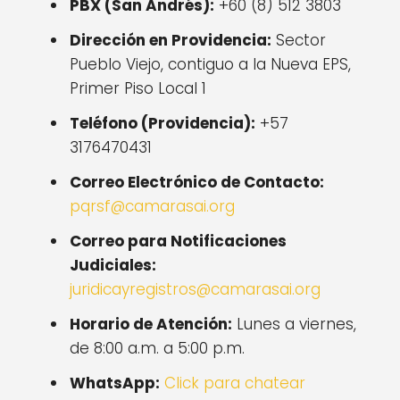
PBX (San Andrés):
+60 (8) 512 3803
Dirección en Providencia:
Sector
Pueblo Viejo, contiguo a la Nueva EPS,
Primer Piso Local 1
Teléfono (Providencia):
+57
3176470431
Correo Electrónico de Contacto:
pqrsf@camarasai.org
Correo para Notificaciones
Judiciales:
juridicayregistros@camarasai.org
Horario de Atención:
Lunes a viernes,
de 8:00 a.m. a 5:00 p.m.
WhatsApp:
Click para chatear