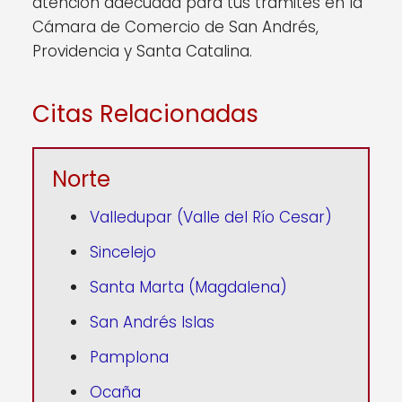
atención adecuada para tus trámites en la
Cámara de Comercio de San Andrés,
Providencia y Santa Catalina.
Citas Relacionadas
Norte
Valledupar (Valle del Río Cesar)
Sincelejo
Santa Marta (Magdalena)
San Andrés Islas
Pamplona
Ocaña