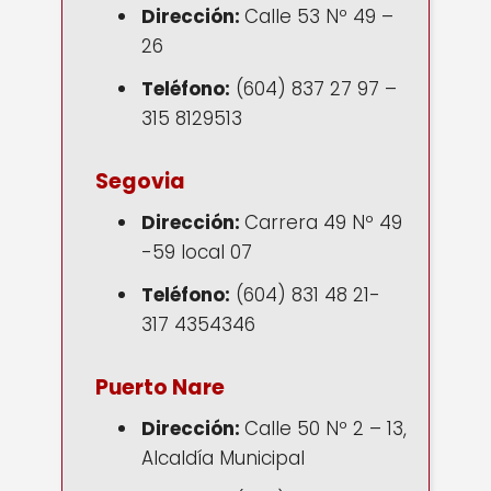
Dirección:
Calle 53 Nº 49 –
26
Teléfono:
(604) 837 27 97 –
315 8129513
Segovia
Dirección:
Carrera 49 Nº 49
-59 local 07
Teléfono:
(604) 831 48 21-
317 4354346
Puerto Nare
Dirección:
Calle 50 Nº 2 – 13,
Alcaldía Municipal