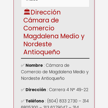
🏛️Dirección
Cámara de
Comercio
Magdalena Medio y
Nordeste
Antioqueño
✅
Nombre
: Cámara de
Comercio de Magdalena Medio y
Nordeste Antioqueño
✅
Dirección
:
Carrera 4 N° 49-22
✅
Teléfono
:
(604) 833 2730 – 314
6805300 – 313 6279047 – 314