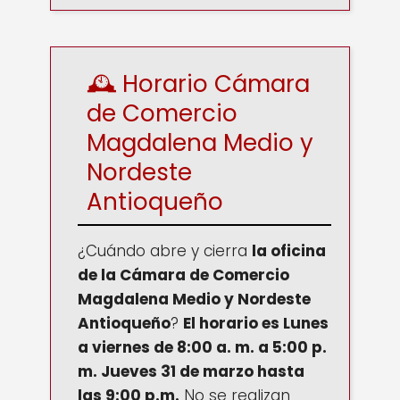
🕰️ Horario Cámara
de Comercio
Magdalena Medio y
Nordeste
Antioqueño
¿Cuándo abre y cierra
la oficina
de la Cámara de Comercio
Magdalena Medio y Nordeste
Antioqueño
?
El horario es
Lunes
a viernes de 8:00 a. m. a 5:00 p.
m. Jueves 31 de marzo hasta
las 9:00 p.m.
No se realizan