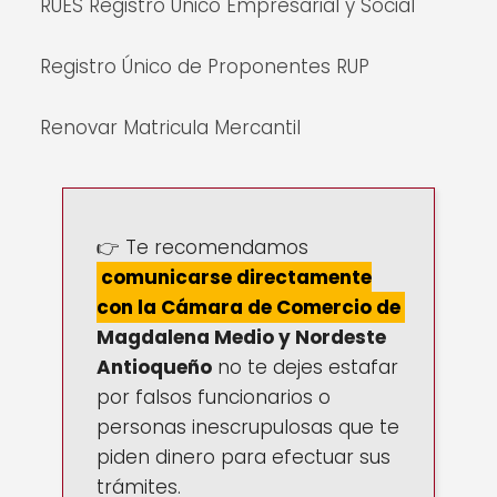
RUES Registro Único Empresarial y Social
Registro Único de Proponentes RUP
Renovar Matricula Mercantil
👉 Te recomendamos
comunicarse directamente
con la Cámara de Comercio de
Magdalena Medio y Nordeste
Antioqueño
no te dejes estafar
por falsos funcionarios o
personas inescrupulosas que te
piden dinero para efectuar sus
trámites.