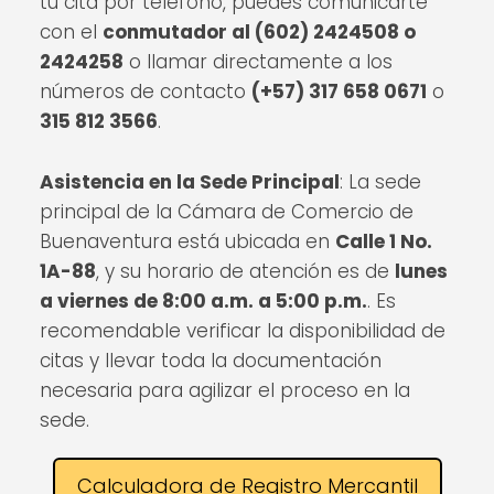
tu cita por teléfono, puedes comunicarte
con el
conmutador al (602) 2424508 o
2424258
o llamar directamente a los
números de contacto
(+57) 317 658 0671
o
315 812 3566
.
Asistencia en la Sede Principal
: La sede
principal de la Cámara de Comercio de
Buenaventura está ubicada en
Calle 1 No.
1A-88
, y su horario de atención es de
lunes
a viernes de 8:00 a.m. a 5:00 p.m.
. Es
recomendable verificar la disponibilidad de
citas y llevar toda la documentación
necesaria para agilizar el proceso en la
sede.
Calculadora de Registro Mercantil