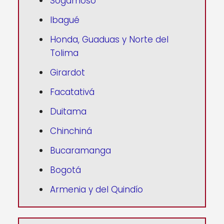
Sogamoso
Ibagué
Honda, Guaduas y Norte del
Tolima
Girardot
Facatativá
Duitama
Chinchiná
Bucaramanga
Bogotá
Armenia y del Quindío