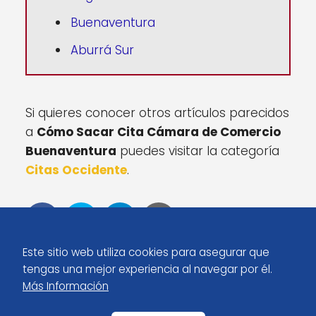
Buenaventura
Aburrá Sur
Si quieres conocer otros artículos parecidos
a
Cómo Sacar Cita Cámara de Comercio
Buenaventura
puedes visitar la categoría
Citas Occidente
.
Este sitio web utiliza cookies para asegurar que
tengas una mejor experiencia al navegar por él.
Más Información
Inicio
Cómo Sacar Cita Cámara de Comercio Buenaventura