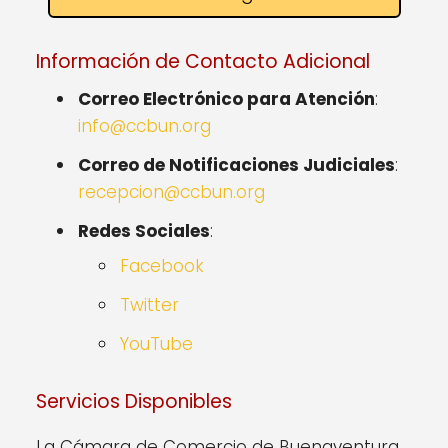
Información de Contacto Adicional
Correo Electrónico para Atención
:
info@ccbun.org
Correo de Notificaciones Judiciales
:
recepcion@ccbun.org
Redes Sociales
:
Facebook
Twitter
YouTube
Servicios Disponibles
La Cámara de Comercio de Buenaventura