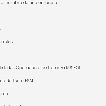
a el nombre de una empresa
s
strales
Entidades Operadoras de Libranza RUNEOL
imo de Lucro ESAL
ismo