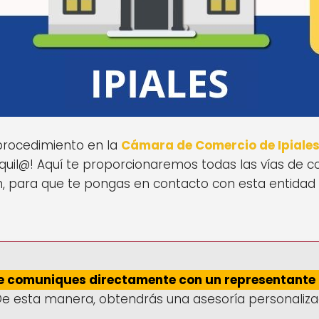
 procedimiento en la
Cámara de Comercio de Ipiale
quil@! Aquí te proporcionaremos todas las vías de 
ón, para que te pongas en contacto con esta entidad
e comuniques directamente con un representante
e esta manera, obtendrás una asesoría personaliza