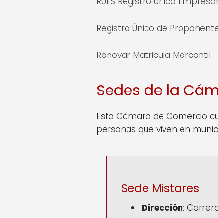
RUES Registro Único Empresari
Registro Único de Proponent
Renovar Matricula Mercantil
Sedes de la Cám
Esta Cámara de Comercio cue
personas que viven en munici
Sede Mistares
Dirección
: Carrer