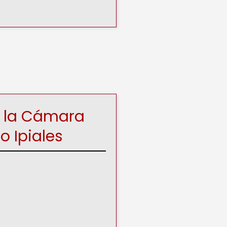
 la Cámara
io
Ipiales