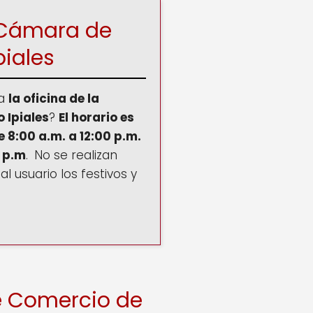
o Cámara de
piales
ra
la oficina de la
 Ipiales
?
El horario es
e 8:00 a.m. a 12:00 p.m.
0 p.m
.
No se realizan
al usuario los festivos y
e Comercio de