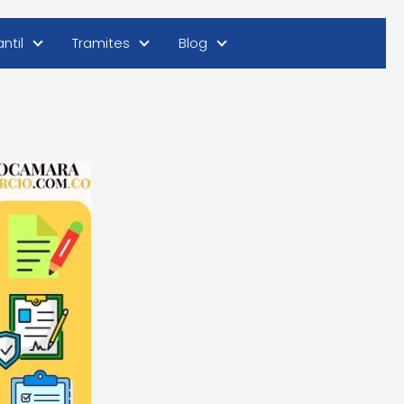
ntil
Tramites
Blog