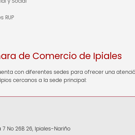
al y Social
es RUP
ara de Comercio de Ipiales
nta con diferentes sedes para ofrecer una atenci
pios cercanos a la sede principal:
a 7 No 26B 26, Ipiales-Nariño