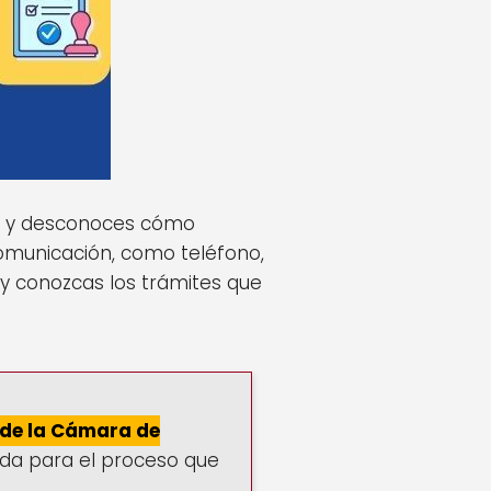
s
y desconoces cómo
comunicación, como teléfono,
 y conozcas los trámites que
 de la Cámara de
da para el proceso que