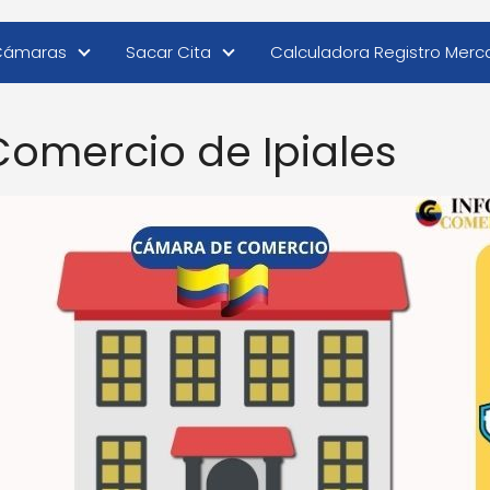
Cámaras
Sacar Cita
Calculadora Registro Merca
omercio de Ipiales