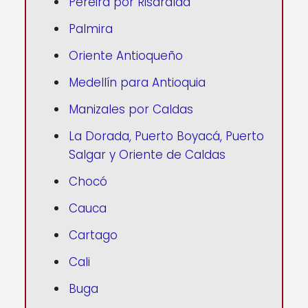
Pereira por Risaralda
Palmira
Oriente Antioqueño
Medellín para Antioquia
Manizales por Caldas
La Dorada, Puerto Boyacá, Puerto
Salgar y Oriente de Caldas
Chocó
Cauca
Cartago
Cali
Buga