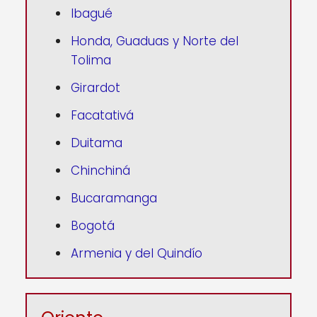
Ibagué
Honda, Guaduas y Norte del
Tolima
Girardot
Facatativá
Duitama
Chinchiná
Bucaramanga
Bogotá
Armenia y del Quindío