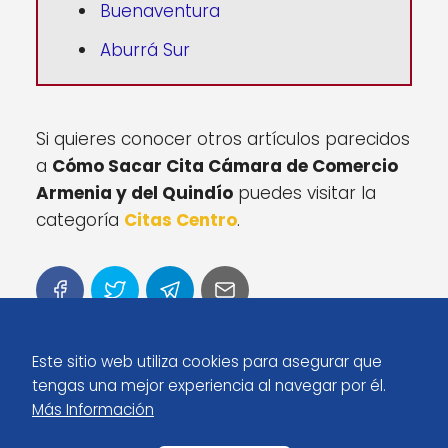
Buenaventura
Aburrá Sur
Si quieres conocer otros artículos parecidos
a
Cómo Sacar Cita Cámara de Comercio
Armenia y del Quindío
puedes visitar la
categoría
Citas Centro
.
Este sitio web utiliza cookies para asegurar que
tengas una mejor experiencia al navegar por él.
Más Información
Inicio
Cómo Sacar Cita Cámara de Comercio Armenia y del
Quindío