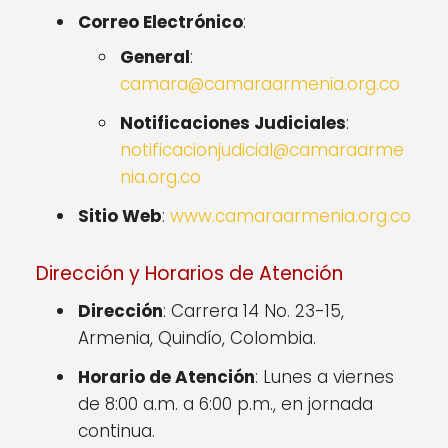
Correo Electrónico
:
General
:
camara@camaraarmenia.org.co
Notificaciones Judiciales
:
notificacionjudicial@camaraarme
nia.org.co
Sitio Web
:
www.camaraarmenia.org.co
Dirección y Horarios de Atención
Dirección
: Carrera 14 No. 23-15,
Armenia, Quindío, Colombia.
Horario de Atención
: Lunes a viernes
de 8:00 a.m. a 6:00 p.m., en jornada
continua.