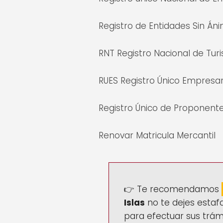
Registro de Entidades Sin Án
RNT Registro Nacional de Tur
RUES Registro Único Empresari
Registro Único de Proponent
Renovar Matricula Mercantil
👉 Te recomendamos
Islas
no te dejes estafa
para efectuar sus trám