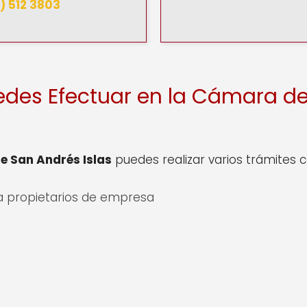
) 512 3803
edes Efectuar en la Cámara d
 San Andrés Islas
puedes realizar varios trámites
 propietarios de empresa