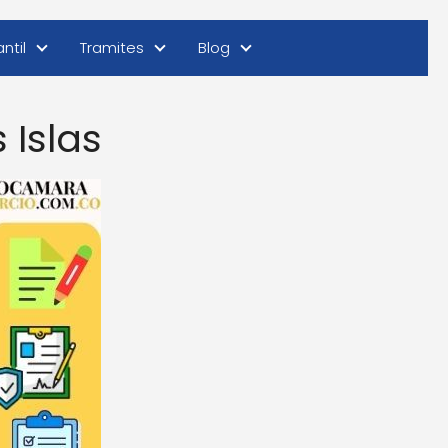
ntil
Tramites
Blog
Islas