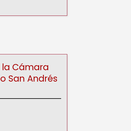
 la Cámara
io
San Andrés