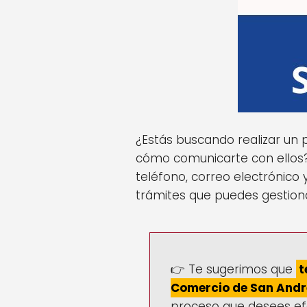
¿Estás buscando realizar un
cómo comunicarte con ellos?
teléfono, correo electrónico
trámites que puedes gestionar
👉 Te sugerimos que
t
Comercio de San André
proceso que desees ef