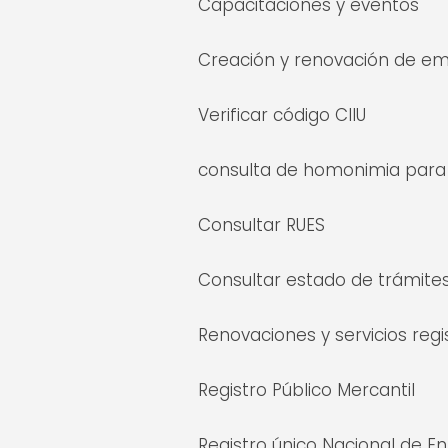
Capacitaciones y eventos
Creación y renovación de e
Verificar código CIIU
consulta de homonimia par
Consultar RUES
Consultar estado de trámite
Renovaciones y servicios regi
Registro Público Mercantil
Registro único Nacional de 