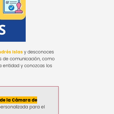
drés Islas
y desconoces
as de comunicación, como
a entidad y conozcas los
 de la Cámara de
ersonalizada para el