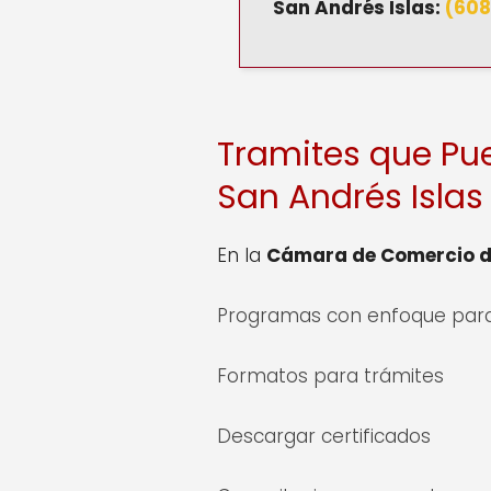
San Andrés Islas
:
(608
Tramites que Pu
San Andrés Islas
En la
Cámara de Comercio de
Programas con enfoque para
Formatos para trámites
Descargar certificados