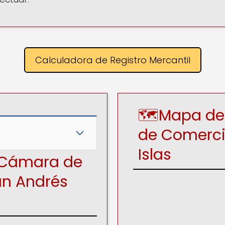
Calculadora de Registro Mercantil
🗺️Mapa de
de Comerc
Islas
n Cámara de
n Andrés