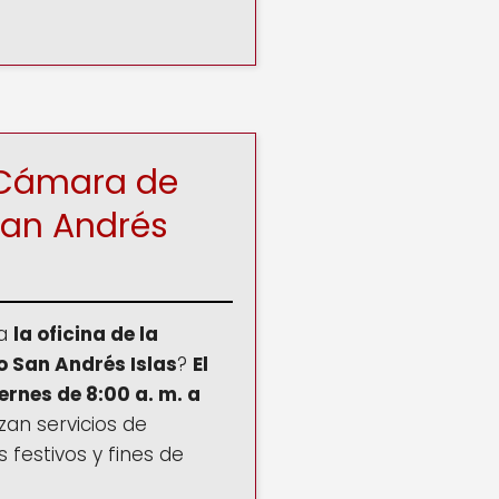
o Cámara de
an Andrés
ra
la oficina de la
 San Andrés Islas
?
El
ernes de 8:00 a. m. a
zan servicios de
s festivos y fines de