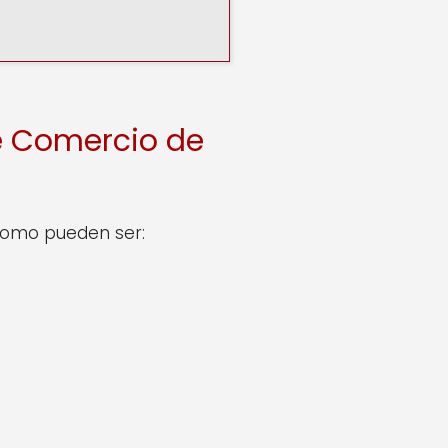
e Comercio de
 como pueden ser: