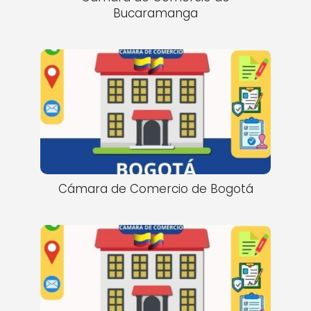
Bucaramanga
Cámara de Comercio de Bogotá