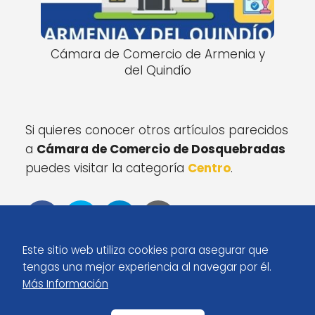
Cámara de Comercio de Armenia y
del Quindío
Si quieres conocer otros artículos parecidos
a
Cámara de Comercio de Dosquebradas
puedes visitar la categoría
Centro
.
Este sitio web utiliza cookies para asegurar que
tengas una mejor experiencia al navegar por él.
Más Información
Inicio
Cámara de Comercio de Dosquebradas