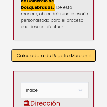
de Comercio de
Dosquebradas.
De esta
manera, obtendrás una asesoría
personalizada para el proceso
que desees efectuar.
Calculadora de Registro Mercantil
Indice
🏛️Dirección