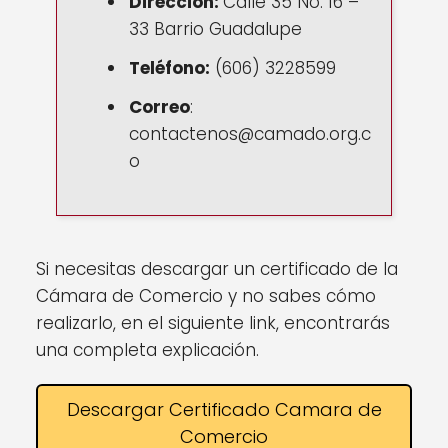
Dirección:
Calle 35 No. 16 –
33 Barrio Guadalupe
Teléfono:
(606) 3228599
Correo
:
contactenos@camado.org.c
o
Si necesitas descargar un certificado de la
Cámara de Comercio y no sabes cómo
realizarlo, en el siguiente link, encontrarás
una completa explicación.
Descargar Certificado Camara de
Comercio