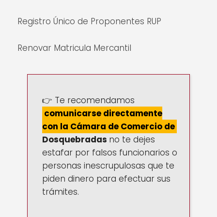
Registro Único de Proponentes RUP
Renovar Matricula Mercantil
👉 Te recomendamos
comunicarse directamente
con la Cámara de Comercio de
Dosquebradas
no te dejes
estafar por falsos funcionarios o
personas inescrupulosas que te
piden dinero para efectuar sus
trámites.